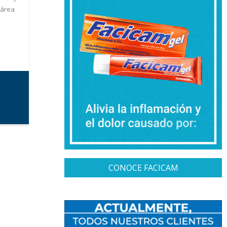
 área
CONOCE FACICAM