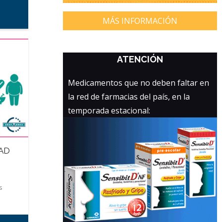
MÁS INFORMACIÓN
ATENCIÓN
Medicamentos que no deben faltar en
la red de farmacias del país, en la
temporada estacional:
AD
s