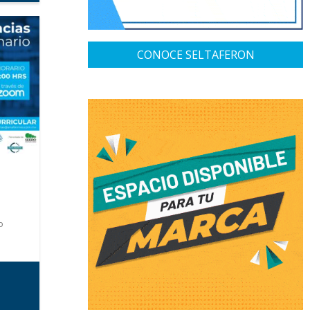
CONOCE SELTAFERON
o