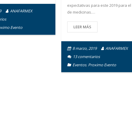
expectativas para este 2019 para el
9
ANAFARMEX
de medicinas.…
rios
LEER MÁS
oximo Evento
8 marzo, 2019
ANAFARMEX
13
comentarios
Eventos
,
Proximo Evento