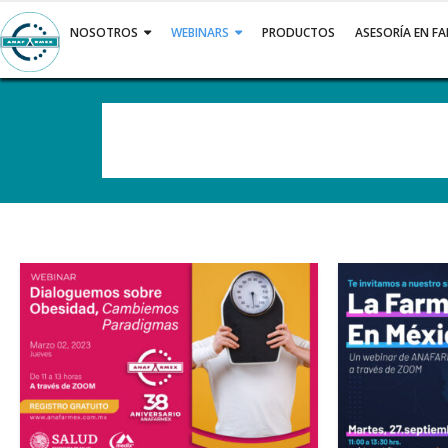
Saltar
al
NOSOTROS
WEBINARS
PRODUCTOS
ASESORÍA EN F
contenido