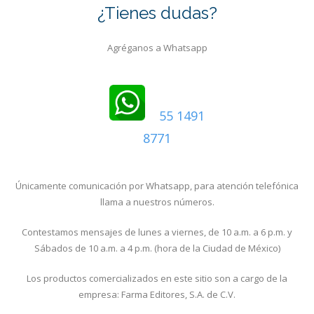
¿Tienes dudas?
Agréganos a Whatsapp
55 1491
8771
Únicamente comunicación por Whatsapp, para atención telefónica
llama a nuestros números.
Contestamos mensajes de lunes a viernes, de 10 a.m. a 6 p.m. y
Sábados de 10 a.m. a 4 p.m. (hora de la Ciudad de México)
Los productos comercializados en este sitio son a cargo de la
empresa: Farma Editores, S.A. de C.V.