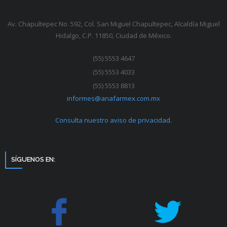
Av. Chapultepec No. 592, Col. San Miguel Chapultepec, Alcaldía Miguel
Hidalgo, C.P. 11850, Ciudad de México.
(55) 5553 4647
(55) 5553 4033
(55) 5553 8813
informes@anafarmex.com.mx
Consulta nuestro aviso de privacidad.
SÍGUENOS EN: