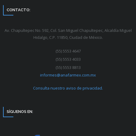
CONTACTO:
Av. Chapultepec No. 592, Col. San Miguel Chapultepec, Alcaldía Miguel
Hidalgo, C.P. 11850, Ciudad de México.
(55) 5553 4647
(55) 5553 4033
(55) 5553 8813
informes@anafarmex.com.mx
Consulta nuestro aviso de privacidad.
SÍGUENOS EN: