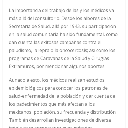
La importancia del trabajo de las y los médicos va
más allá del consultorio. Desde los albores de la
Secretaría de Salud, allá por 1943, su participación
en la salud comunitaria ha sido fundamental, como
dan cuenta las exitosas campañas contra el
paludismo, la lepra o la oncocercosis; así como los
programas de Caravanas de la Salud y Cirugías
Extramuros, por mencionar algunos aportes.
Aunado a esto, los médicos realizan estudios
epidemiológicos para conocer los patrones de
salud-enfermedad de la población y dar cuenta de
los padecimientos que más afectan a los
mexicanos, población, su frecuencia y distribución.
También desarrollan investigaciones de diversa