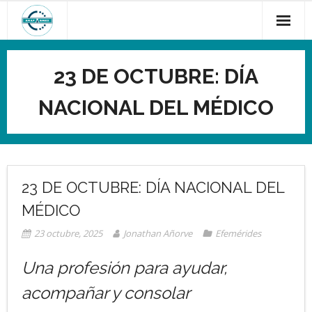
Saltar
al
contenido
23 DE OCTUBRE: DÍA
NACIONAL DEL MÉDICO
23 DE OCTUBRE: DÍA NACIONAL DEL
MÉDICO
23 octubre, 2025
Jonathan Añorve
Efemérides
Una profesión para ayudar,
acompañar y consolar