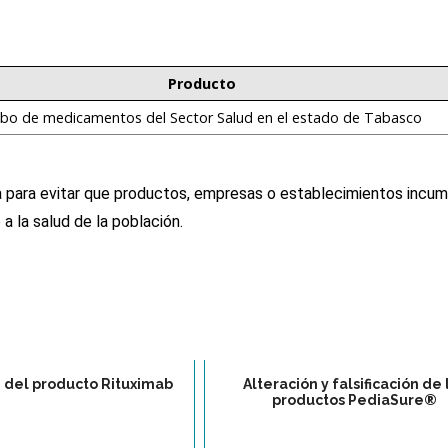
Producto
bo de medicamentos del Sector Salud en el estado de Tabasco
ria para evitar que productos, empresas o establecimientos incu
 a la salud de la población.
ón del producto Rituximab
Alteración y falsificación de 
productos PediaSure®