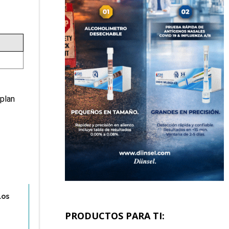
mplan
los
PRODUCTOS PARA TI: