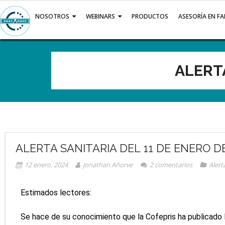
NOSOTROS
WEBINARS
PRODUCTOS
ASESORÍA EN F
ALERTA
ALERTA SANITARIA DEL 11 DE ENERO D
12 enero, 2024
Jonathan Añorve
2
comentarios
Alert
Estimados lectores:
Se hace de su conocimiento que la Cofepris ha publicado 