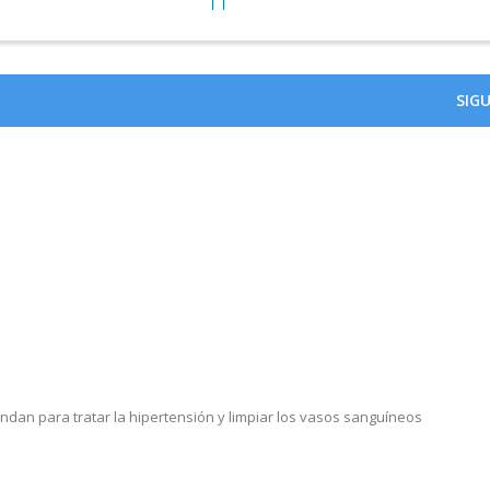
SIG
ndan para tratar la hipertensión y limpiar los vasos sanguíneos