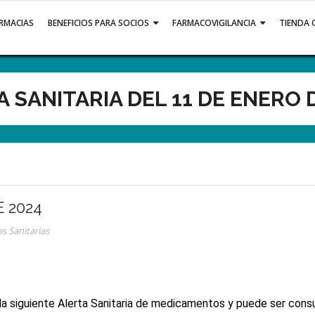
ARMACIAS
BENEFICIOS PARA SOCIOS
FARMACOVIGILANCIA
TIENDA 
 SANITARIA DEL 11 DE ENERO 
E 2024
as Sanitarias
la siguiente Alerta Sanitaria de medicamentos y puede ser cons