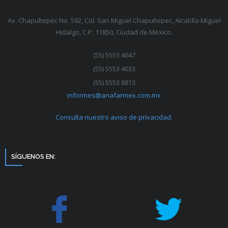
Av. Chapultepec No. 592, Col. San Miguel Chapultepec, Alcaldía Miguel
Hidalgo, C.P. 11850, Ciudad de México.
(55) 5553 4647
(55) 5553 4033
(55) 5553 8813
informes@anafarmex.com.mx
Consulta nuestro aviso de privacidad.
SÍGUENOS EN: