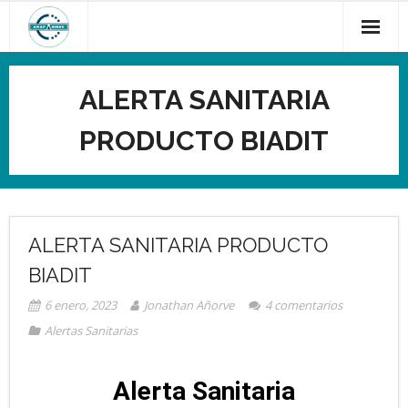
ALERTA SANITARIA
PRODUCTO BIADIT
ALERTA SANITARIA PRODUCTO
BIADIT
6 enero, 2023
Jonathan Añorve
4
comentarios
Alertas Sanitarias
Alerta Sanitaria