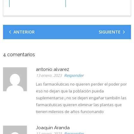
ANTERIOR
SIGUIENTE
4
comentarios
antonio alvarez
13 enero, 2023
Responder
Las farmacéuticas no quieren perder el poder por
eso no dejan que la población pueda
suplementarse ¡ no se dejen engañar también las
farmacéuticas quieren eliminar las plantas que
tienen milenios de años funcionando
Joaquin Aranda
11 enero, 2023
Responder