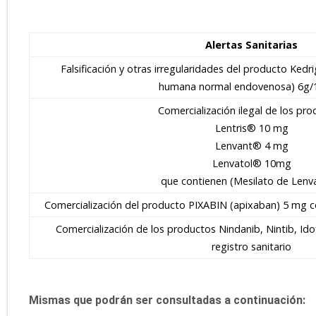
Alertas Sanitarias
Falsificación y otras irregularidades del producto K
humana normal endovenosa) 6g
Comercialización ilegal de los pr
Lentris® 10 mg
Lenvant® 4 mg
Lenvatol® 10mg
que contienen (Mesilato de Lenva
Comercialización del producto PIXABIN (apixaban) 5 mg con
Comercialización de los productos Nindanib, Nintib, Ido
registro sanitario
Mismas que podrán ser consultadas a continuación: