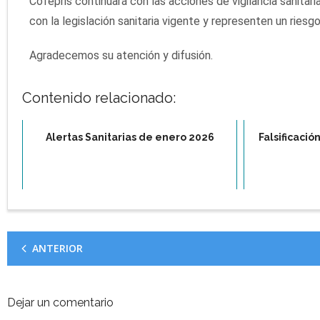
Cofepris continuará con las acciones de vigilancia sanita
con la legislación sanitaria vigente y representen un riesgo
Agradecemos su atención y difusión.
Contenido relacionado:
Alertas Sanitarias de enero 2026
Falsificaci
ANTERIOR
Dejar un comentario