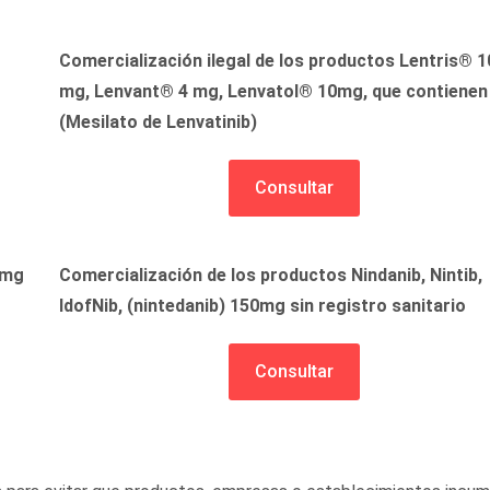
Comercialización ilegal de los productos Lentris® 1
mg, Lenvant® 4 mg, Lenvatol® 10mg, que contienen
(Mesilato de Lenvatinib)
Consultar
 mg
Comercialización de los productos Nindanib, Nintib,
IdofNib, (nintedanib) 150mg sin registro sanitario
Consultar