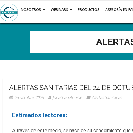
NOSOTROS
WEBINARS
PRODUCTOS
ASESORÍA EN F
ALERTAS
ALERTAS SANITARIAS DEL 24 DE OCTUB
25 octubre, 2023
Jonathan Añorve
Alertas Sanitarias
Estimados lectores:
A través de este medio, se hace de su conocimiento que se