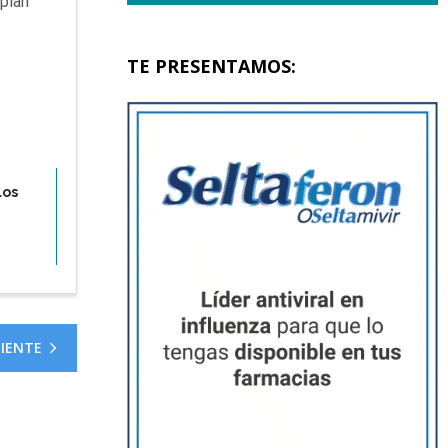
mplan
TE PRESENTAMOS:
los
UIENTE