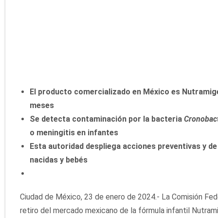
El producto comercializado en México es Nutramig
meses
Se detecta contaminación por la bacteria
Cronobact
o meningitis en infantes
Esta autoridad despliega acciones preventivas y de 
nacidas y bebés
Ciudad de México, 23 de enero de 2024.- La Comisión Fede
retiro del mercado mexicano de la fórmula infantil Nutrami