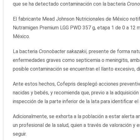
que se ha detectado contaminación con la bacteria
Crono
El fabricante Mead Johnson Nutricionales de México notific
Nutramigen Premium LGG PWD 357 g, etapa 1 de 0 a 12 mes
México.
La bacteria
Cronobacter sakazakii,
presente de forma natu
enfermedades graves como septicemia o meningitis, ambas 
posible contaminación se encuentran el llanto excesivo, di
Ante estos hechos, Cofepris desplegó acciones preventivas
nacidas y bebés, y recomienda que, previo a la adquisició
inspección de la parte inferior de la lata para identificar 
Adicionalmente, se exhorta a la población a estar alerta a
un profesional de la salud, quien a través de valoración y
seguir.