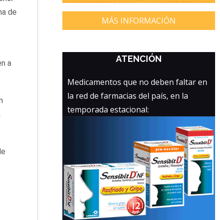
ha de
MÁS INFORMACIÓN
ATENCIÓN
en a
Medicamentos que no deben faltar en
la red de farmacias del país, en la
n
temporada estacional:
n
de