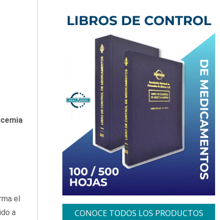
icemia
rma el
ido a
CONOCE TODOS LOS PRODUCTOS