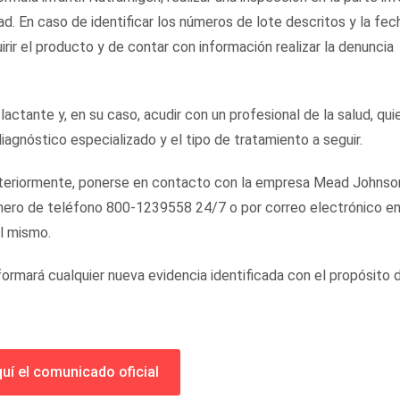
dad. En caso de identificar los números de lote descritos y la fec
ir el producto y de contar con información realizar la denuncia
actante y, en su caso, acudir con un profesional de la salud, qui
diagnóstico especializado y el tipo de tratamiento a seguir.
anteriormente, ponerse en contacto con la empresa Mead Johnso
número de teléfono 800-1239558 24/7 o por correo electrónico e
l mismo.
formará cualquier nueva evidencia identificada con el propósito 
uí el comunicado oficial