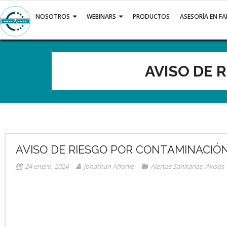
NOSOTROS
WEBINARS
PRODUCTOS
ASESORÍA EN F
AVISO DE 
AVISO DE RIESGO POR CONTAMINACIÓ
24 enero, 2024
Jonathan Añorve
Alertas Sanitarias
,
Avisos