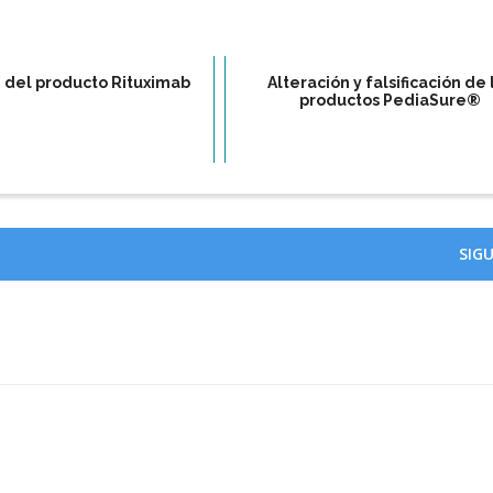
ón del producto Rituximab
Alteración y falsificación de 
productos PediaSure®
SIG