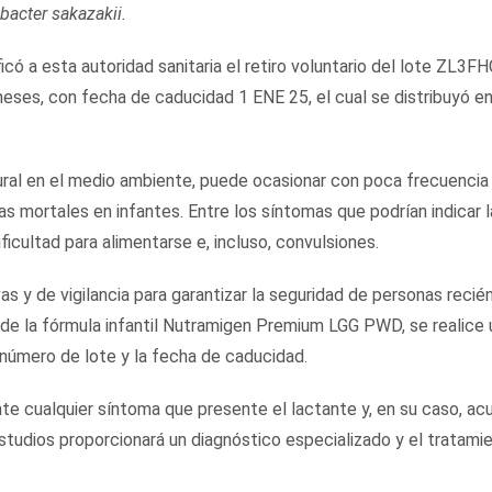
bacter sakazakii.
ó a esta autoridad sanitaria el retiro voluntario del lote ZL3FH
es, con fecha de caducidad 1 ENE 25, el cual se distribuyó e
ral en el medio ambiente, puede ocasionar con poca frecuencia
mortales en infantes. Entre los síntomas que podrían indicar l
ficultad para alimentarse e, incluso, convulsiones.
 y de vigilancia para garantizar la seguridad de personas recié
n de la fórmula infantil Nutramigen Premium LGG PWD, se realice 
el número de lote y la fecha de caducidad.
nte cualquier síntoma que presente el lactante y, en su caso, acu
 estudios proporcionará un diagnóstico especializado y el tratami