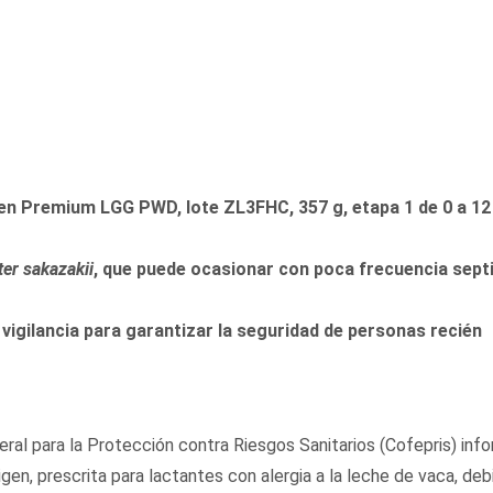
en Premium LGG PWD, lote ZL3FHC, 357 g, etapa 1 de 0 a 12
er sakazakii
, que puede ocasionar con poca frecuencia sept
vigilancia para garantizar la seguridad de personas recién
ral para la Protección contra Riesgos Sanitarios (Cofepris)
info
gen, prescrita para lactantes con alergia a la leche de vaca, deb