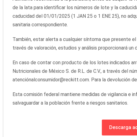
de la lata para identificar los números de lote y la caduci
caducidad del 01/01/2025 (1 JAN 25 o 1 ENE 25), no adquir
sanitaria correspondiente.
También, estar alerta a cualquier síntoma que presente el l
través de valoración, estudios y análisis proporcionará un 
En caso de contar con producto de los lotes indicados 
Nutricionales de México S. de R.L. de C.V., a través del 
atenciónalconsumidor@reckitt.com. Para la devolución de
Esta comisión federal mantiene medidas de vigilancia e in
salvaguardar a la población frente a riesgos sanitarios.
Descarga aq