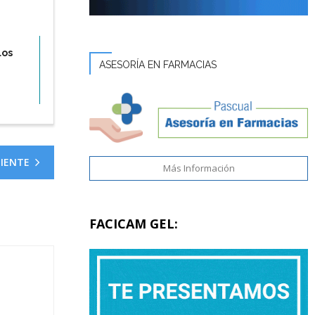
los
ASESORÍA EN FARMACIAS
UIENTE
Más Información
FACICAM GEL: