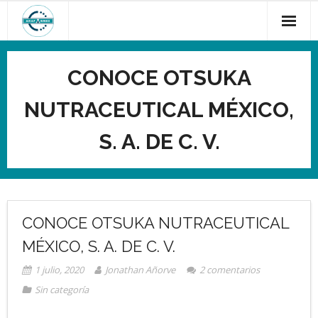
CONOCE OTSUKA
NUTRACEUTICAL MÉXICO,
S. A. DE C. V.
CONOCE OTSUKA NUTRACEUTICAL
MÉXICO, S. A. DE C. V.
1 julio, 2020
Jonathan Añorve
2
comentarios
Sin categoría