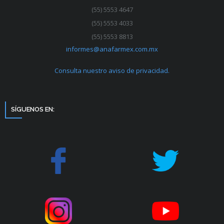
(55) 5553 4647
(55) 5553 4033
(55) 5553 8813
informes@anafarmex.com.mx
Consulta nuestro aviso de privacidad.
SÍGUENOS EN: