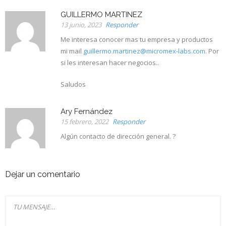
GUILLERMO MARTINEZ
13 junio, 2023
Responder
Me interesa conocer mas tu empresa y productos
mi mail
guillermo.martinez@micromex-labs.com
. Por
si les interesan hacer negocios..
Saludos
Ary Fernández
15 febrero, 2022
Responder
Algún contacto de dirección general. ?
Dejar un comentario