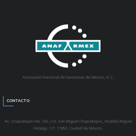
Asociación Nacional de Farmacias de México, A. C.
CONTACTO:
Av. Chapultepec No. 592, Col. San Miguel Chapultepec, Alcaldía Miguel
Hidalgo, C.P. 11850, Ciudad de México.