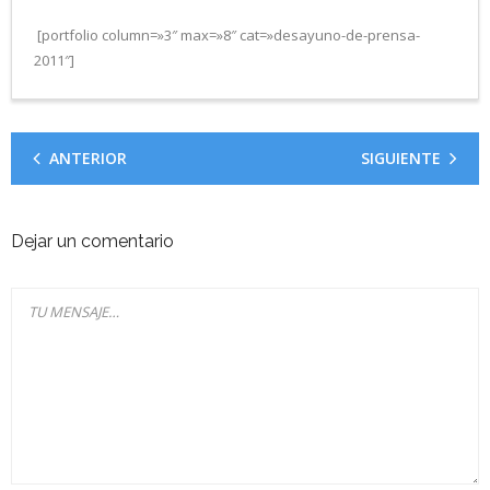
[portfolio column=»3″ max=»8″ cat=»desayuno-de-prensa-
2011″]
ANTERIOR
SIGUIENTE
Dejar un comentario