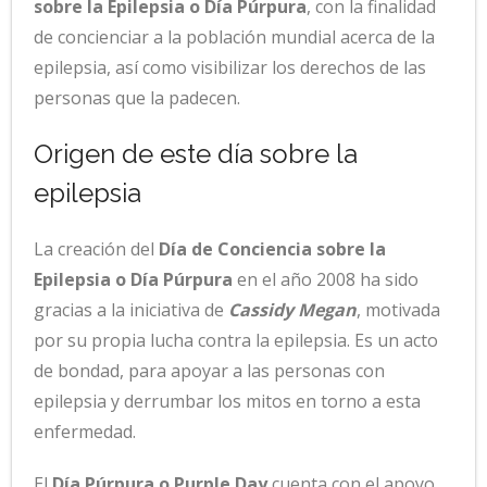
sobre la Epilepsia o Día Púrpura
, con la finalidad
de concienciar a la población mundial acerca de la
epilepsia, así como visibilizar los derechos de las
personas que la padecen.
Origen de este día sobre la
epilepsia
La creación del
Día de Conciencia sobre la
Epilepsia o Día Púrpura
en el año 2008 ha sido
gracias a la iniciativa de
Cassidy Megan
, motivada
por su propia lucha contra la epilepsia. Es un acto
de bondad, para apoyar a las personas con
epilepsia y derrumbar los mitos en torno a esta
enfermedad.
El
Día Púrpura o Purple Day
cuenta con el apoyo