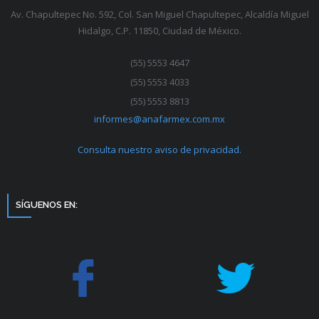
Av. Chapultepec No. 592, Col. San Miguel Chapultepec, Alcaldía Miguel
Hidalgo, C.P. 11850, Ciudad de México.
(55) 5553 4647
(55) 5553 4033
(55) 5553 8813
informes@anafarmex.com.mx
Consulta nuestro aviso de privacidad.
SÍGUENOS EN: