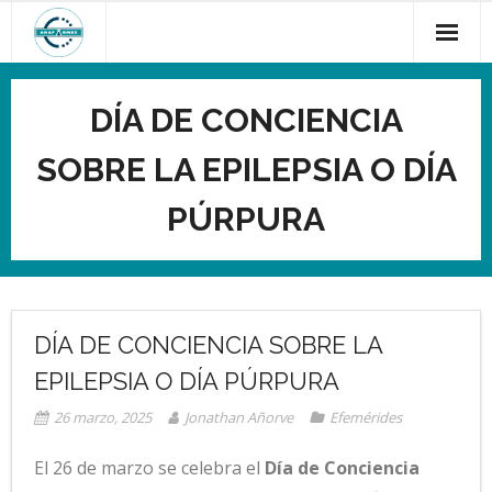
Saltar
al
contenido
DÍA DE CONCIENCIA
SOBRE LA EPILEPSIA O DÍA
PÚRPURA
DÍA DE CONCIENCIA SOBRE LA
EPILEPSIA O DÍA PÚRPURA
26 marzo, 2025
Jonathan Añorve
Efemérides
El 26 de marzo se celebra el
Día de Conciencia