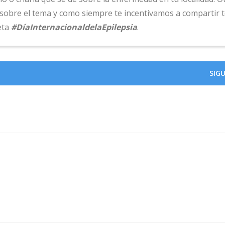
sobre el tema y como siempre te incentivamos a compartir t
eta
#DíaInternacionaldelaEpilepsia
.
SIG