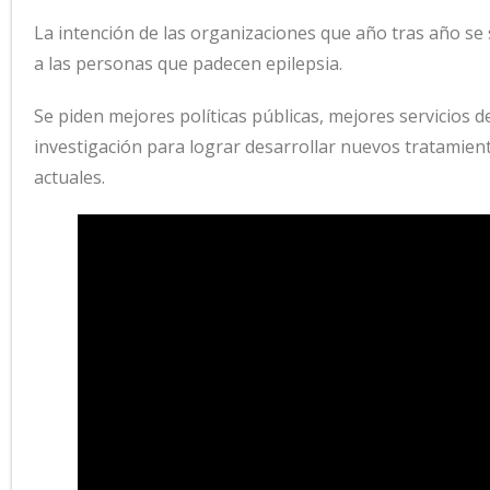
La intención de las organizaciones que año tras año se s
a las personas que padecen epilepsia.
Se piden mejores políticas públicas, mejores servicios 
investigación para lograr desarrollar nuevos tratamie
actuales.