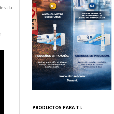
de vida
s
PRODUCTOS PARA TI: