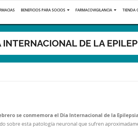
ARMACIAS
BENEFICIOS PARA SOCIOS
FARMACOVIGILANCIA
TIENDA 
A INTERNACIONAL DE LA EPILEP
ebrero se conmemora el Día Internacional de la Epilepsi
ndo sobre esta patología neuronal que sufren aproximadam