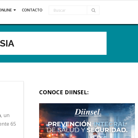
ONLINE
CONTACTO
SIA
CONOCE DIINSEL:
a
, un
ente 65