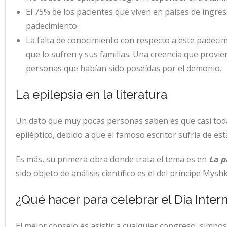
El 75% de los pacientes que viven en países de ingre
padecimiento.
La falta de conocimiento con respecto a este padecim
que lo sufren y sus familias. Una creencia que provie
personas que habían sido poseídas por el demonio.
La epilepsia en la literatura
Un dato que muy pocas personas saben es que casi tod
epiléptico, debido a que el famoso escritor sufría de est
Es más, su primera obra donde trata el tema es en
La p
sido objeto de análisis científico es el del príncipe Mys
¿Qué hacer para celebrar el Día Intern
El mejor consejo es asistir a cualquier congreso, simpos