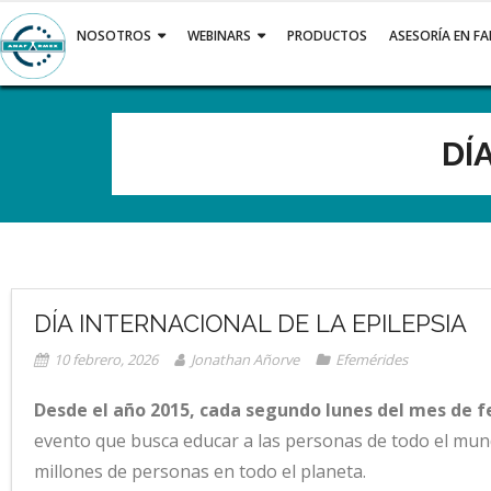
Saltar
al
NOSOTROS
WEBINARS
PRODUCTOS
ASESORÍA EN F
contenido
DÍ
DÍA INTERNACIONAL DE LA EPILEPSIA
10 febrero, 2026
Jonathan Añorve
Efemérides
Desde el año 2015, cada segundo lunes del mes de f
evento que busca educar a las personas de todo el mu
millones de personas en todo el planeta.