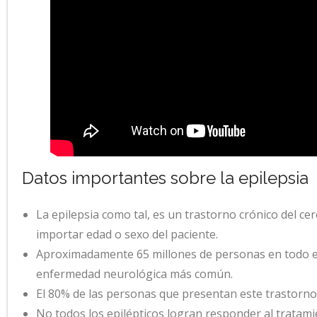
Datos importantes sobre la epilepsia
La epilepsia como tal, es un trastorno crónico del ce
importar edad o sexo del paciente.
Aproximadamente 65 millones de personas en todo el 
enfermedad neurológica más común.
El 80% de las personas que presentan este trastorno 
No todos los epilépticos logran responder al tratam