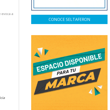
e evoca a
CONOCE SELTAFERON
cia