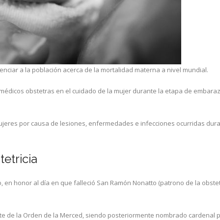
cienciar a la población acerca de la mortalidad materna a nivel mundial.
os médicos obstetras en el cuidado de la mujer durante la etapa de embaraz
ujeres por causa de lesiones, enfermedades e infecciones ocurridas dura
tetricia
 en honor al día en que falleció San Ramón Nonatto (patrono de la obstetr
dote de la Orden de la Merced, siendo posteriormente nombrado cardenal p