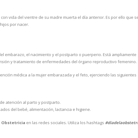
 con vida del vientre de su madre muerta el día anterior. Es por ello que s
hijos por nacer.
del embarazo, el nacimiento y el postparto o puerperio. Está ampliamente
evisión y tratamiento de enfermedades del órgano reproductivo femenino.
tención médica a la mujer embarazada y el feto, ejerciendo las siguientes
de atención al parto y postparto.
ados del bebé, alimentación, lactancia e higiene.
a Obstetricia
en las redes sociales. Utiliza los hashtags
#diadelaobstetri