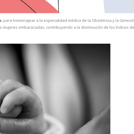
a
, para homenajear a la especialidad médica de la Obstetricia y la Ginecol
as mujeres embarazadas, contribuyendo a la disminución de los índices d