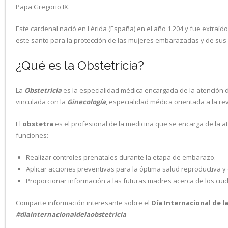
Papa Gregorio IX.
Este cardenal nació en Lérida (España) en el año 1.204 y fue extraído
este santo para la protección de las mujeres embarazadas y de sus 
¿Qué es la Obstetricia?
La
Obstetricia
es la especialidad médica encargada de la atención 
vinculada con la
Ginecología
, especialidad médica orientada a la r
El
obstetra
es el profesional de la medicina que se encarga de la a
funciones:
Realizar controles prenatales durante la etapa de embarazo.
Aplicar acciones preventivas para la óptima salud reproductiva y 
Proporcionar información a las futuras madres acerca de los cuid
Comparte información interesante sobre el
Día Internacional de l
#diainternacionaldelaobstetricia