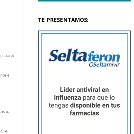
TE PRESENTAMOS:
o, parto
nte el
icia,
or el