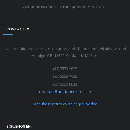
Asociación Nacional de Farmacias de México, A. C.
CONTACTO:
Av. Chapultepec No. 592, Col. San Miguel Chapultepec, Alcaldía Miguel
Hidalgo, C.P. 11850, Ciudad de México.
(55) 5553 4647
(55) 5553 4033
(55) 5553 8813
informes@anafarmex.com.mx
Consulta nuestro aviso de privacidad.
SÍGUENOS EN: