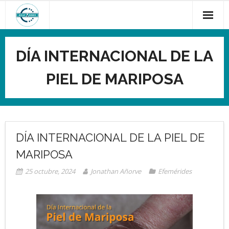
Saltar
al
contenido
DÍA INTERNACIONAL DE LA
PIEL DE MARIPOSA
DÍA INTERNACIONAL DE LA PIEL DE
MARIPOSA
25 octubre, 2024
Jonathan Añorve
Efemérides