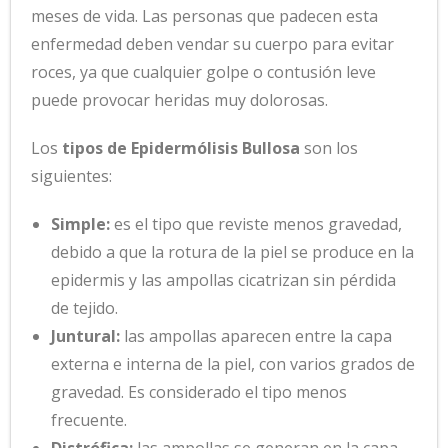
meses de vida. Las personas que padecen esta
enfermedad deben vendar su cuerpo para evitar
roces, ya que cualquier golpe o contusión leve
puede provocar heridas muy dolorosas.
Los
tipos de Epidermólisis Bullosa
son los
siguientes:
Simple:
es el tipo que reviste menos gravedad,
debido a que la rotura de la piel se produce en la
epidermis y las ampollas cicatrizan sin pérdida
de tejido.
Juntural:
las ampollas aparecen entre la capa
externa e interna de la piel, con varios grados de
gravedad. Es considerado el tipo menos
frecuente.
Distrófica:
las ampollas se generan en la capa