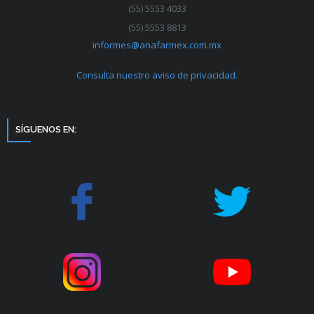
(55) 5553 4033
(55) 5553 8813
informes@anafarmex.com.mx
Consulta nuestro aviso de privacidad.
SÍGUENOS EN: