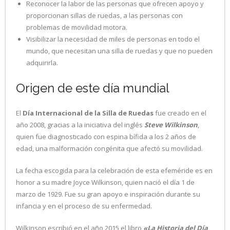
Reconocer la labor de las personas que ofrecen apoyo y
proporcionan sillas de ruedas, a las personas con
problemas de movilidad motora.
Visibilizar la necesidad de miles de personas en todo el
mundo, que necesitan una silla de ruedas y que no pueden
adquirirla.
Origen de este día mundial
El
Día Internacional de la Silla de Ruedas
fue creado en el
año 2008, gracias a la iniciativa del inglés
Steve Wilkinson
,
quien fue diagnosticado con espina bífida a los 2 años de
edad, una malformación congénita que afectó su movilidad.
La fecha escogida para la celebración de esta efeméride es en
honor a su madre Joyce Wilkinson, quien nació el día 1 de
marzo de 1929. Fue su gran apoyo e inspiración durante su
infancia y en el proceso de su enfermedad.
Wilkinson escribió en el año 2015 el libro
«La Historia del Día