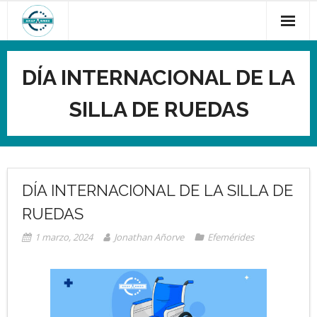
Saltar
al
contenido
DÍA INTERNACIONAL DE LA
SILLA DE RUEDAS
DÍA INTERNACIONAL DE LA SILLA DE
RUEDAS
1 marzo, 2024
Jonathan Añorve
Efemérides