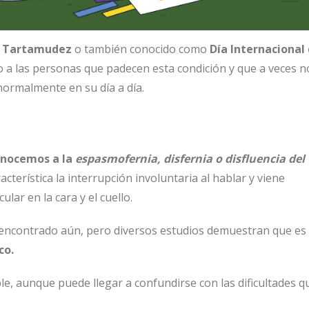
la Tartamudez
o también conocido como
Día Internacional 
 a las personas que padecen esta condición y que a veces n
normalmente en su día a día.
onocemos a la
espasmofernia, disfernia o disfluencia del
terística la interrupción involuntaria al hablar y viene
ar en la cara y el cuello.
 encontrado aún, pero diversos estudios demuestran que es
co.
le, aunque puede llegar a confundirse con las dificultades q