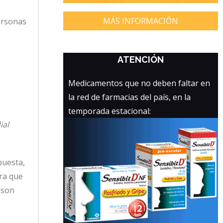
MÁS INFORMACIÓN
personas
ATENCIÓN
Medicamentos que no deben faltar en
la red de farmacias del país, en la
temporada estacional:
ial
puesta,
ara que
 son