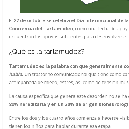
El 22 de octubre se celebra el Día Internacional de 
Conciencia del Tartamudeo
, como una fecha de apoyo
encuentran los apoyos suficientes para desenvolverse 
¿Qué es la tartamudez?
Tartamudez
es la palabra con que generalmente c
habla
.
Un trastorno comunicacional que tiene como carac
acompañada de miedo, estrés, así como de tensión muscul
La causa específica que genera este desorden no se ha
80% hereditaria y en un 20% de origen bioneurológi
Entre los dos y los cuatro años comienza a hacerse visib
tienen los niños para hablar durante esa etapa.