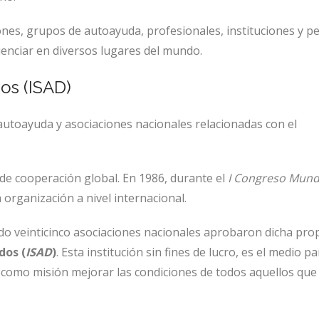
aciones, grupos de autoayuda, profesionales, instituciones y 
ienciar en diversos lugares del mundo.
os (ISAD)
utoayuda y asociaciones nacionales relacionadas con el
de cooperación global. En 1986, durante el
I Congreso Mund
 organización a nivel internacional.
ndo veinticinco asociaciones nacionales aprobaron dicha pro
dos (
ISAD
)
. Esta institución sin fines de lucro, es el medio p
como misión mejorar las condiciones de todos aquellos que