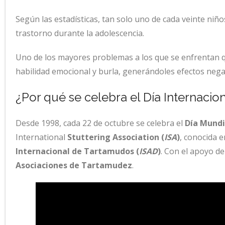
Según las estadísticas, tan solo uno de cada veinte niñ
trastorno durante la adolescencia.
Uno de los mayores problemas a los que se enfrentan q
habilidad emocional y burla, generándoles efectos negati
¿Por qué se celebra el Día Internaci
Desde 1998, cada 22 de octubre se celebra el
Día Mundi
International
Stuttering Association (
ISA
)
, conocida 
Internacional de Tartamudos (
ISAD
)
. Con el apoyo de
Asociaciones de Tartamudez
.