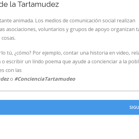
 de la Tartamudez
tante animada. Los medios de comunicación social realizan
tas asociaciones, voluntarios y grupos de apoyo organizan t
 cosas.
 tú, ¿cómo? Por ejemplo, contar una historia en video, rela
 o escribir un lindo poema que ayude a concienciar a la pobl
es con las
udez
o
#ConcienciaTartamudeo
SIG