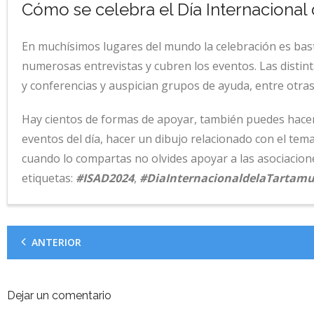
Cómo se celebra el Día Internacional
En muchísimos lugares del mundo la celebración es bas
numerosas entrevistas y cubren los eventos. Las distin
y conferencias y auspician grupos de ayuda, entre otras
Hay cientos de formas de apoyar, también puedes hacerlo
eventos del día, hacer un dibujo relacionado con el tema
cuando lo compartas no olvides apoyar a las asociacion
etiquetas:
#ISAD2024
,
#DiaInternacionaldelaTartam
ANTERIOR
Dejar un comentario