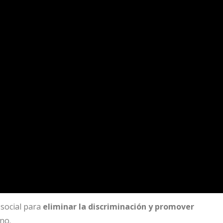
 social para
eliminar la discriminación y promover
no.