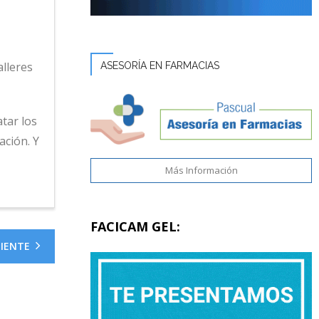
alleres
ASESORÍA EN FARMACIAS
tar los
ación. Y
Más Información
FACICAM GEL:
UIENTE