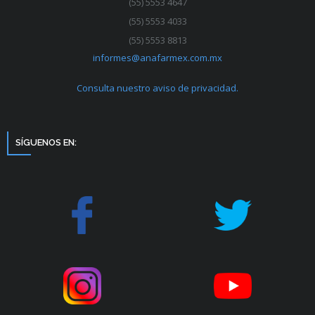
(55) 5553 4647
(55) 5553 4033
(55) 5553 8813
informes@anafarmex.com.mx
Consulta nuestro aviso de privacidad.
SÍGUENOS EN: