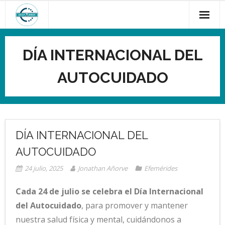
Saltar
al
contenido
DÍA INTERNACIONAL DEL
AUTOCUIDADO
DÍA INTERNACIONAL DEL
AUTOCUIDADO
24 julio, 2025
Jonathan Añorve
Efemérides
Cada 24 de julio se celebra el Día Internacional
del Autocuidado
, para promover y mantener
nuestra salud física y mental, cuidándonos a