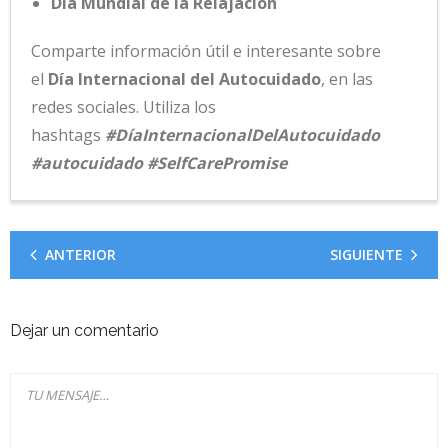
Día Mundial de la Relajación
Comparte información útil e interesante sobre
el
Día Internacional del Autocuidado
, en las
redes sociales. Utiliza los
hashtags
#DíaInternacionalDelAutocuidado
#autocuidado #SelfCarePromise
ANTERIOR
SIGUIENTE
Dejar un comentario