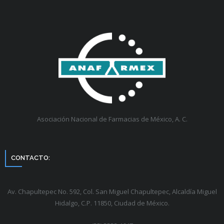
Asociación Nacional de Farmacias de México, A. C.
CONTACTO:
Av. Chapultepec No. 592, Col. San Miguel Chapultepec, Alcaldía Miguel
Hidalgo, C.P. 11850, Ciudad de México.