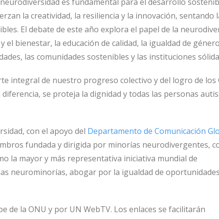
a neurodiversidad es fundamental para el desarrollo sostenib
zan la creatividad, la resiliencia y la innovación, sentando 
bles. El debate de este año explora el papel de la neurodive
 el bienestar, la educación de calidad, la igualdad de género
ades, las comunidades sostenibles y las instituciones sólida
rte integral de nuestro progreso colectivo y del logro de los
diferencia, se proteja la dignidad y todas las personas autis
rsidad, con el apoyo del
Departamento de Comunicación Glo
iembros fundada y dirigida por minorías neurodivergentes, c
mo la mayor y más representativa iniciativa mundial de
 las neurominorías, abogar por la igualdad de oportunidades
ube de la ONU y por UN WebTV. Los enlaces se facilitarán