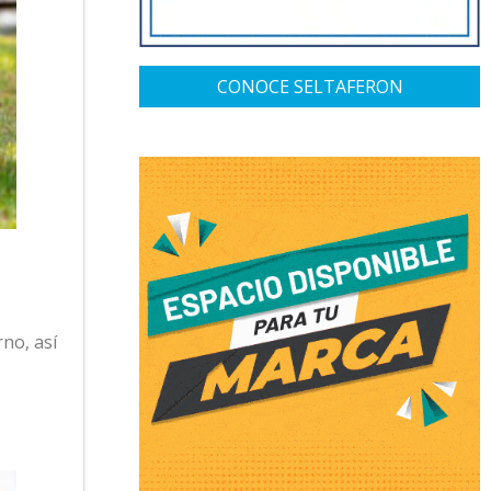
CONOCE SELTAFERON
rno, así