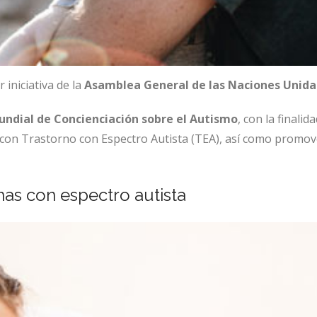
 iniciativa de la
Asamblea General de las Naciones Unida
undial de Concienciación sobre el Autismo
, con la finalid
s con Trastorno con Espectro Autista (TEA), así como promov
as con espectro autista