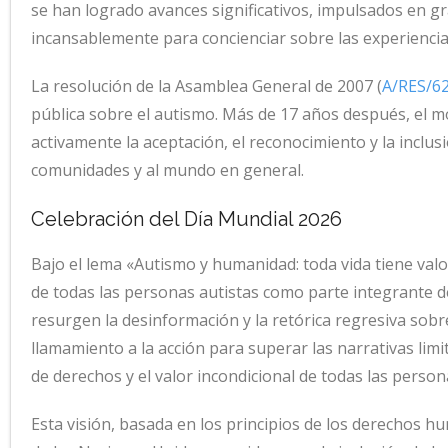
se han logrado avances significativos, impulsados en g
incansablemente para concienciar sobre las experiencias
La resolución de la Asamblea General de 2007 (
A/RES/6
pública sobre el autismo. Más de 17 años después, el 
activamente la aceptación, el reconocimiento y la inclus
comunidades y al mundo en general.
Celebración del Día Mundial 2026
Bajo el lema «Autismo y humanidad: toda vida tiene valor»
de todas las personas autistas como parte integrante
resurgen la desinformación y la retórica regresiva sobre
llamamiento a la acción para superar las narrativas lim
de derechos y el valor incondicional de todas las person
Esta visión, basada en los principios de los derechos h