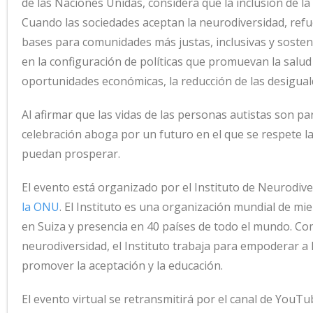
de las Naciones Unidas, considera que la inclusión de l
Cuando las sociedades aceptan la neurodiversidad, refuer
bases para comunidades más justas, inclusivas y sosteni
en la configuración de políticas que promuevan la salud y
oportunidades económicas, la reducción de las desiguald
Al afirmar que las vidas de las personas autistas son pa
celebración aboga por un futuro en el que se respete la 
puedan prosperar.
El evento está organizado por el Instituto de Neurodive
la ONU
. El Instituto es una organización mundial de m
en Suiza y presencia en 40 países de todo el mundo. Co
neurodiversidad, el Instituto trabaja para empoderar a
promover la aceptación y la educación.
El evento virtual se retransmitirá por el canal de YouT