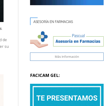
ASESORÍA EN FARMACIAS
s
.
ad de
er su
Más Información
FACICAM GEL: