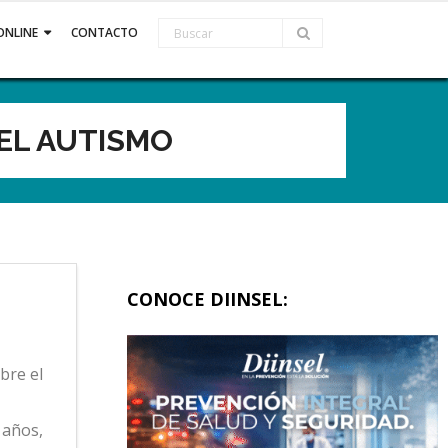
ONLINE
CONTACTO
 EL AUTISMO
CONOCE DIINSEL:
bre el
 años,