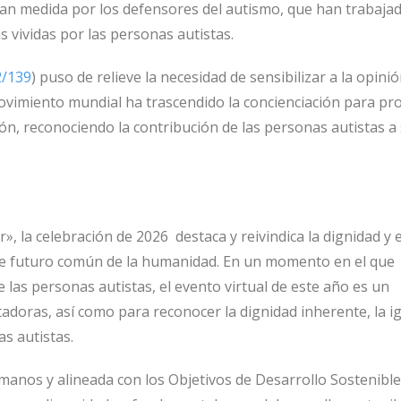
ran medida por los defensores del autismo, que han trabaja
 vividas por las personas autistas.
2/139
) puso de relieve la necesidad de sensibilizar a la opini
movimiento mundial ha trascendido la concienciación para p
ión, reconociendo la contribución de las personas autistas a
, la celebración de 2026 destaca y reivindica la dignidad y e
 de futuro común de la humanidad. En un momento en el que
 las personas autistas, el evento virtual de este año es un
itadoras, así como para reconocer la dignidad inherente, la i
as autistas.
umanos y alineada con los Objetivos de Desarrollo Sostenible