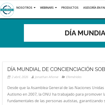
Saltar
al
NOSOTROS
WEBINARS
PRODUCTOS
ASESORÍA EN F
contenido
DÍA MUNDIA
DÍA MUNDIAL DE CONCIENCIACIÓN SOB
2 abril, 2026
Jonathan Añorve
Efemérides
Desde que la Asamblea General de las Naciones Unidas d
Autismo en 2007, la ONU ha trabajado para promover la
fundamentales de las personas autistas, garantizando su 