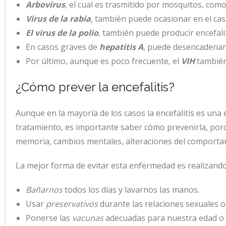
Arbovirus
, el cual es trasmitido por mosquitos, como 
Virus de la rabia
, también puede ocasionar en el cas
El virus de la polio
, también puede producir encefalit
En casos graves de
hepatitis A
, puede desencadenars
Por último, aunque es poco frecuente, el
VIH
también 
¿Cómo prever la encefalitis?
Aunque en la mayoría de los casos la encefalitis es una
tratamiento, es importante saber cómo prevenirla, por
memoria, cambios mentales, alteraciones del comportami
La mejor forma de evitar esta enfermedad es realizando
Bañarnos
todos los días y lavarnos las manos.
Usar
preservativos
durante las relaciones sexuales o
Ponerse las
vacunas
adecuadas para nuestra edad o c