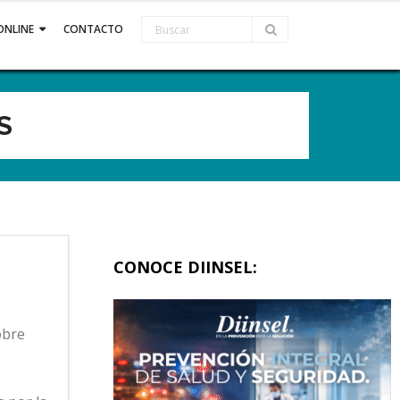
ONLINE
CONTACTO
S
CONOCE DIINSEL:
obre