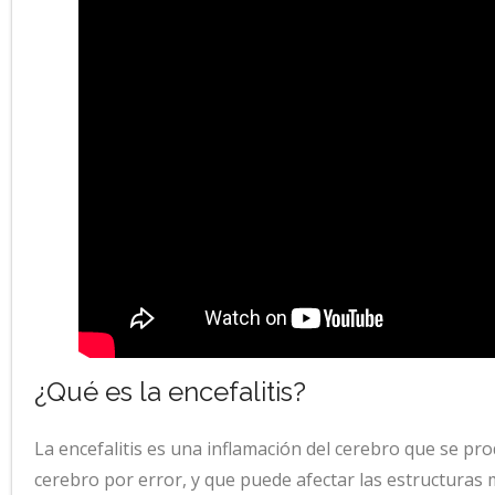
¿Qué es la encefalitis?
La encefalitis es una inflamación del cerebro que se pr
cerebro por error, y que puede afectar las estructuras