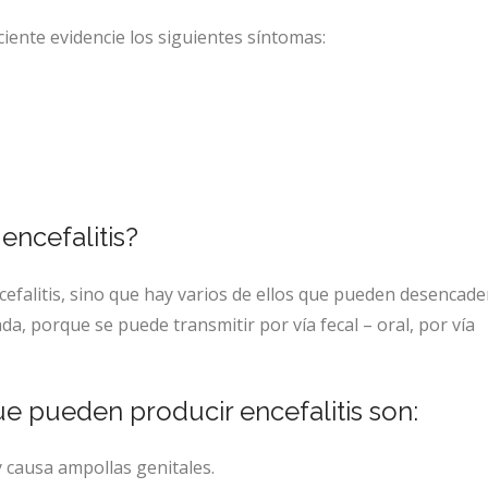
ciente evidencie los siguientes síntomas:
encefalitis?
cefalitis, sino que hay varios de ellos que pueden desencad
a, porque se puede transmitir por vía fecal – oral, por vía
e pueden producir encefalitis son:
 causa ampollas genitales.