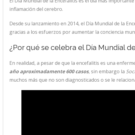
El Día Mundial de la Encefalitis es el día más important
inflamación del cerebro.
Desde su lanzamiento en 2014, el Día Mundial de la Enc
gracias a los esfuerzos por aumentar la conciencia mun
¿Por qué se celebra el Día Mundial de 
En realidad, a pesar de que la encefalitis es una enfer
año aproximadamente 600 casos
, sin embargo la
Soc
muchos más que no son diagnosticados o se le relacion