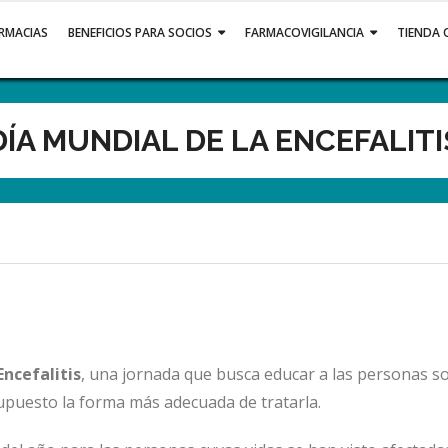
ARMACIAS
BENEFICIOS PARA SOCIOS
FARMACOVIGILANCIA
TIENDA 
DÍA MUNDIAL DE LA ENCEFALITI
Encefalitis
, una jornada que busca educar a las personas s
upuesto la forma más adecuada de tratarla.