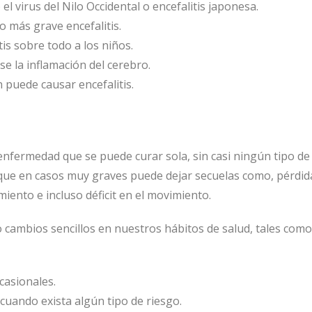
el virus del Nilo Occidental o encefalitis japonesa.
o más grave encefalitis.
is sobre todo a los niños.
e la inflamación del cerebro.
puede causar encefalitis.
 enfermedad que se puede curar sola, sin casi ningún tipo de
que en casos muy graves puede dejar secuelas como, pérdid
ento e incluso déficit en el movimiento.
 cambios sencillos en nuestros hábitos de salud, tales como
casionales.
uando exista algún tipo de riesgo.