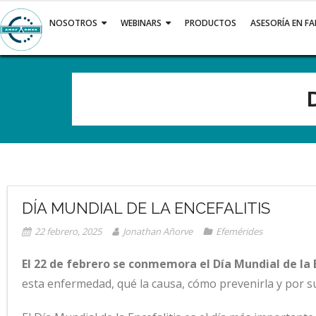
Saltar
al
NOSOTROS
WEBINARS
PRODUCTOS
ASESORÍA EN F
contenido
DÍA MUNDIAL DE LA ENCEFALITIS
22 febrero, 2025
Jonathan Añorve
Efemérides
El 22 de febrero se conmemora el Día Mundial de la 
esta enfermedad, qué la causa, cómo prevenirla y por s