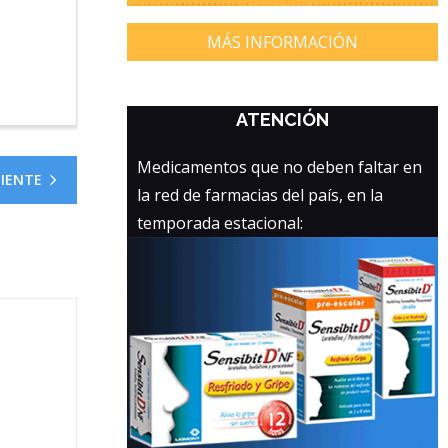
MÁS INFORMACIÓN
ATENCIÓN
Medicamentos que no deben faltar en
UIENTE
la red de farmacias del país, en la
temporada estacional: