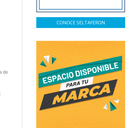
CONOCE SELTAFERON
a de
: