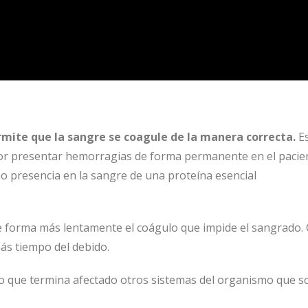
rmite que la sangre se coagule de la manera correcta.
E
por presentar hemorragias de forma permanente en el pacien
no presencia en la sangre de una proteína esencial
 se forma más lentamente el coágulo que impide el sangrado
ás tiempo del debido.
ro que termina afectado otros sistemas del organismo que s