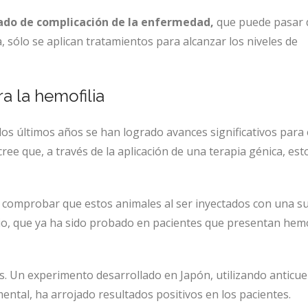
rado de complicación de la enfermedad,
que puede pasar 
, sólo se aplican tratamientos para alcanzar los niveles de
a la hemofilia
 los últimos años se han logrado avances significativos para 
ee que, a través de la aplicación de una terapia génica, est
o comprobar que estos animales al ser inyectados con una s
rio, que ya ha sido probado en pacientes que presentan hemo
es. Un experimento desarrollado en Japón, utilizando anticu
mental, ha arrojado resultados positivos en los pacientes.