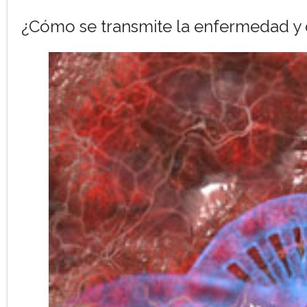
¿Cómo se transmite la enfermedad y c