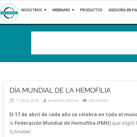
Saltar
al
NOSOTROS
WEBINARS
PRODUCTOS
ASESORÍA EN F
contenido
DÍA MUNDIAL DE LA HEMOFILIA
17 abril, 2026
Jonathan Añorve
Efemérides
El 17 de abril de cada año se celebra en todo el mun
la
Federación Mundial de Hemofilia (FMH)
que eligió
Schnabel.