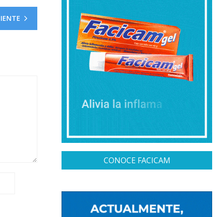
UIENTE
CONOCE FACICAM