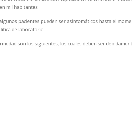
en mil habitantes.
ue algunos pacientes pueden ser asintomáticos hasta el mom
tica de laboratorio.
rmedad son los siguientes, los cuales deben ser debidamen