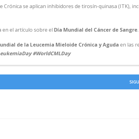
 Crónica se aplican inhibidores de tirosín-quinasa (ITK), in
en el artículo sobre el
Día Mundial del Cáncer de Sangre
.
Mundial de la Leucemia Mieloide Crónica y Aguda
en las r
LeukemiaDay #WorldCMLDay
SIG