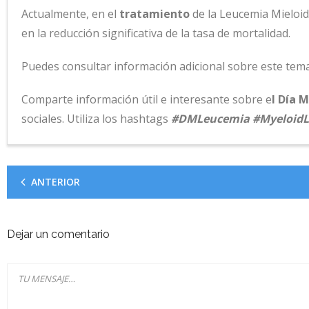
Actualmente, en el
tratamiento
de la Leucemia Mieloide
en la reducción significativa de la tasa de mortalidad.
Puedes consultar información adicional sobre este tema 
Comparte información útil e interesante sobre e
l Día 
sociales. Utiliza los hashtags
#DMLeucemia #Myeloid
ANTERIOR
Dejar un comentario