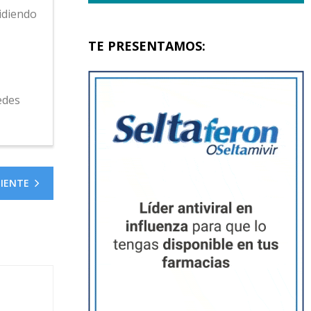
cidiendo
TE PRESENTAMOS:
edes
UIENTE