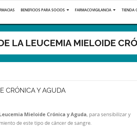
ARMACIAS
BENEFICIOS PARA SOCIOS
FARMACOVIGILANCIA
TIENDA 
DE LA LEUCEMIA MIELOIDE CR
DE CRÓNICA Y AGUDA
 Leucemia Mieloide Crónica y Aguda
, para sensibilizar y
amiento de este tipo de cáncer de sangre.