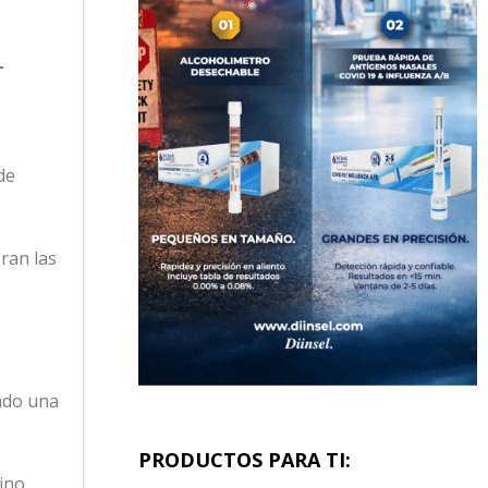
L
de
ran las
ndo una
PRODUCTOS PARA TI:
ino.