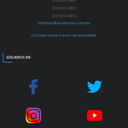
(55) 5553 4647
(55) 5553 4033
(55) 5553 8813
informes@anafarmex.com.mx
Consulta nuestro aviso de privacidad.
SÍGUENOS EN: