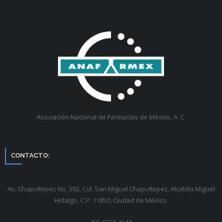
Asociación Nacional de Farmacias de México, A. C.
CONTACTO:
Av. Chapultepec No. 592, Col. San Miguel Chapultepec, Alcaldía Miguel
Hidalgo, C.P. 11850, Ciudad de México.