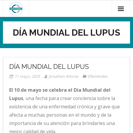
Saltar
al
contenido
DÍA MUNDIAL DEL LUPUS
DÍA MUNDIAL DEL LUPUS
11 mayo, 2025
Jonathan Añorve
Efemérides
El 10 de mayo se celebra el Día Mundial del
Lupus
, una fecha para crear conciencia sobre la
existencia de una enfermedad crónica y grave que
afecta a muchas personas en el mundo y de la
importancia de su atención para brindarles una
mejor calidad de vida.