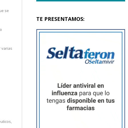
que se
TE PRESENTAMOS:
lo
 varias
uticos,