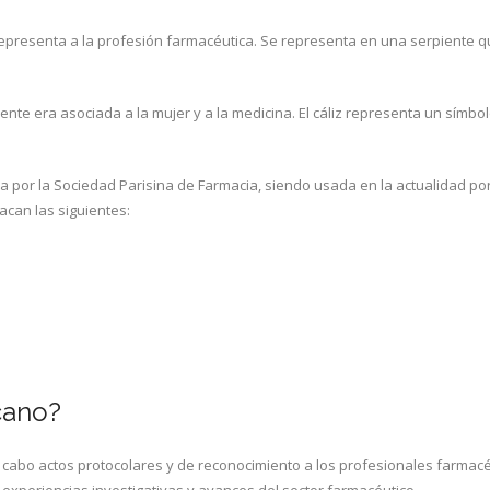
 representa a la profesión farmacéutica. Se representa en una serpiente 
piente era asociada a la mujer y a la medicina. El cáliz representa un símbo
 por la Sociedad Parisina de Farmacia, siendo usada en la actualidad por
acan las siguientes:
cano?
 cabo actos protocolares y de reconocimiento a los profesionales farmacé