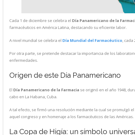
Cada 1 de diciembre se celebra el
Día Panamericano de la Farmac
farmacéuticos en América Latina, destacando su eficiente labor.
A nivel mundial se celebra el
Día Mundial del Farmacéutico
, cada
Por otra parte, se pretende destacar la importancia de los laborator
enfermedades.
Origen de este Día Panamericano
El
Día Panamericano de la Farmacia
se originó en el año 1948, du
cabo en La Habana, Cuba.
A tal efecto, se firmó una resolución mediante la cual se promulgó 
aquel congreso y en homenaje a los farmacéuticos de las Américas.
La Copa de Higía: un símbolo univers