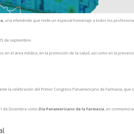
ia
, una efeméride que rinde un especial homenaje a todos los profesiona
 25 de septiembre.
ios en el área médica, en la promoción de la salud, así como en la prevenc
rante la celebración del Primer Congreso Panamericano de Farmacia, que s
el 1 de Diciembre como
Día Panamericano de la Farmacia
, en conmemora
al