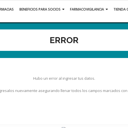
ARMACIAS
BENEFICIOS PARA SOCIOS
FARMACOVIGILANCIA
TIENDA 
ERROR
Hubo un error al ingresar tus datos.
gresalos nuevamente asegurando llenar todos los campos marcados con 