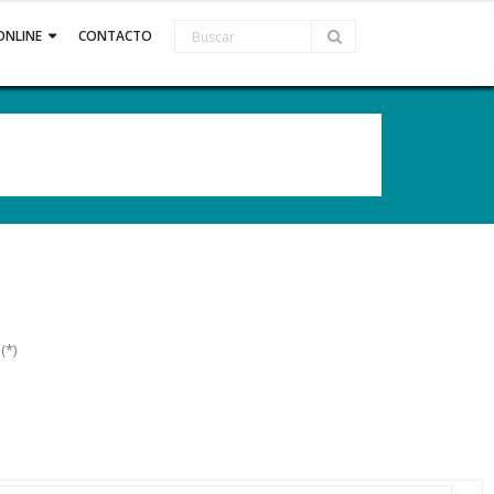
ONLINE
CONTACTO
(*)