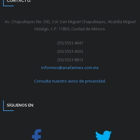
CONTACTO:
Av. Chapultepec No. 592, Col. San Miguel Chapultepec, Alcaldía Miguel
Hidalgo, C.P. 11850, Ciudad de México.
(55) 5553 4647
(55) 5553 4033
(55) 5553 8813
informes@anafarmex.com.mx
Consulta nuestro aviso de privacidad.
SÍGUENOS EN: