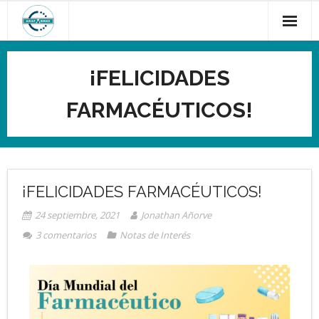
¡FELICIDADES
FARMACÉUTICOS!
¡FELICIDADES FARMACÉUTICOS!
24 septiembre, 2021
Jonathan Añorve
3
comentarios
Notas de Interés