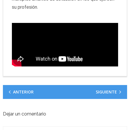
su profesión.
ANTERIOR
SIGUIENTE
Dejar un comentario