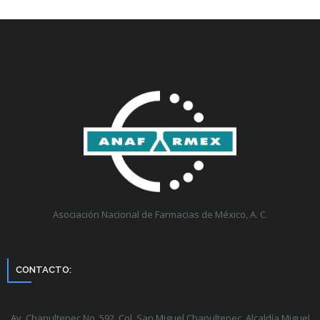
Asociación Nacional de Farmacias de México, A. C.
CONTACTO:
Av. Chapultepec No. 592, Col. San Miguel Chapultepec, Alcaldía Miguel