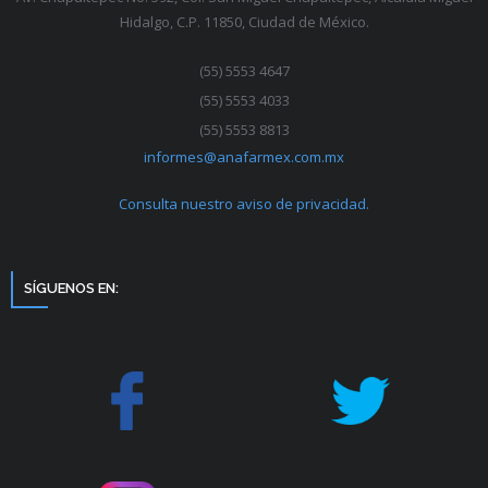
Hidalgo, C.P. 11850, Ciudad de México.
(55) 5553 4647
(55) 5553 4033
(55) 5553 8813
informes@anafarmex.com.mx
Consulta nuestro aviso de privacidad.
SÍGUENOS EN: