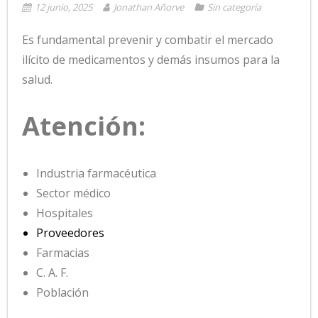
12 junio, 2025
Jonathan Añorve
Sin categoría
Es fundamental prevenir y combatir el mercado
ilícito de medicamentos y demás insumos para la
salud.
Atención:
Industria farmacéutica
Sector médico
Hospitales
Proveedores
Farmacias
C. A. F.
Población