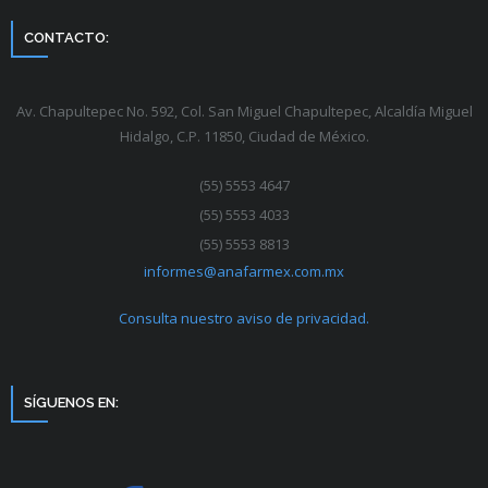
CONTACTO:
Av. Chapultepec No. 592, Col. San Miguel Chapultepec, Alcaldía Miguel
Hidalgo, C.P. 11850, Ciudad de México.
(55) 5553 4647
(55) 5553 4033
(55) 5553 8813
informes@anafarmex.com.mx
Consulta nuestro aviso de privacidad.
SÍGUENOS EN: