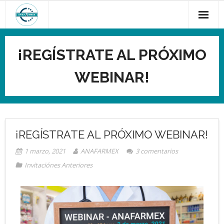
¡REGÍSTRATE AL PRÓXIMO
WEBINAR!
¡REGÍSTRATE AL PRÓXIMO WEBINAR!
1 marzo, 2021
ANAFARMEX
3
comentarios
Invitaciónes Anteriores