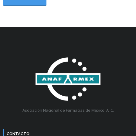
Asociación Nacional de Farmacias de México, A. C.
CONTACTO: