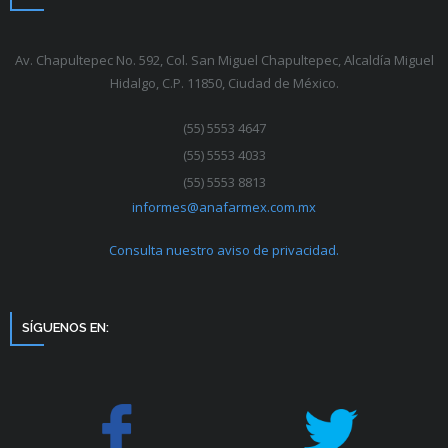
Av. Chapultepec No. 592, Col. San Miguel Chapultepec, Alcaldía Miguel
Hidalgo, C.P. 11850, Ciudad de México.
(55) 5553 4647
(55) 5553 4033
(55) 5553 8813
informes@anafarmex.com.mx
Consulta nuestro aviso de privacidad.
SÍGUENOS EN: