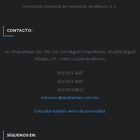
Asociación Nacional de Farmacias de México, A. C.
CONTACTO:
Av. Chapultepec No. 592, Col. San Miguel Chapultepec, Alcaldía Miguel
Hidalgo, C.P. 11850, Ciudad de México.
(55) 5553 4647
(55) 5553 4033
(55) 5553 8813
informes@anafarmex.com.mx
Consulta nuestro aviso de privacidad.
SÍGUENOS EN: