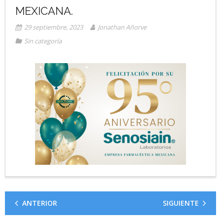
MEXICANA.
29 septiembre, 2023
Jonathan Añorve
Sin categoría
ANTERIOR
SIGUIENTE