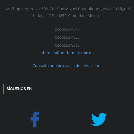
Av. Chapultepec No. 592, Col. San Miguel Chapultepec, Alcaldía Miguel
Hidalgo, C.P. 11850, Ciudad de México.
(55) 5553 4647
(55) 5553 4033
(55) 5553 8813
informes@anafarmex.com.mx
Consulta nuestro aviso de privacidad.
SÍGUENOS EN: