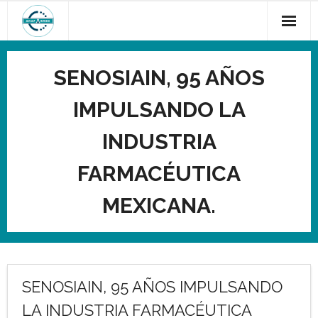
Saltar
al
contenido
SENOSIAIN, 95 AÑOS
IMPULSANDO LA
INDUSTRIA
FARMACÉUTICA
MEXICANA.
SENOSIAIN, 95 AÑOS IMPULSANDO
LA INDUSTRIA FARMACÉUTICA