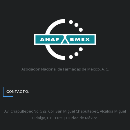
Asociación Nacional de Farmacias de México, A. C.
CONTACTO:
Av. Chapultepec No. 592, Col. San Miguel Chapultepec, Alcaldía Miguel
Hidalgo, C.P. 11850, Ciudad de México.