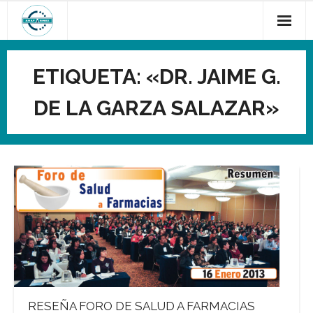
Saltar
al
contenido
ETIQUETA:
«DR. JAIME G.
DE LA GARZA SALAZAR»
RESEÑA FORO DE SALUD A FARMACIAS