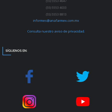
(55) 5553 4647
(55) 5553 4033
(55) 5553 8813
informes@anafarmex.com.mx
Consulta nuestro aviso de privacidad.
SÍGUENOS EN: