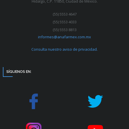
Hidalgo, C.P. 11850, Ciudad de México.
(55) 5553 4647
(55) 5553 4033
(55) 5553 8813
informes@anafarmex.com.mx
Consulta nuestro aviso de privacidad.
SÍGUENOS EN: