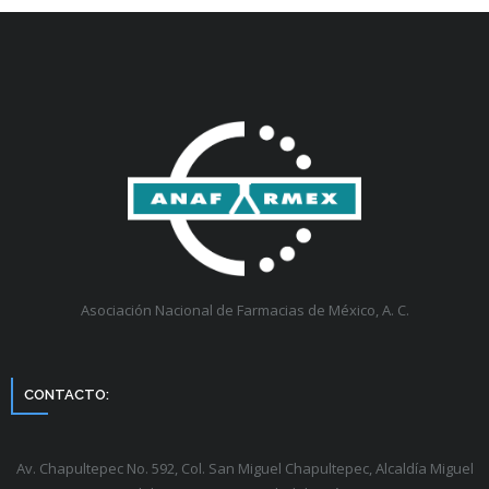
Asociación Nacional de Farmacias de México, A. C.
CONTACTO:
Av. Chapultepec No. 592, Col. San Miguel Chapultepec, Alcaldía Miguel