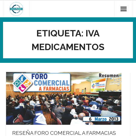
Saltar
al
contenido
ETIQUETA:
IVA
MEDICAMENTOS
RESEÑA FORO COMERCIAL A FARMACIAS