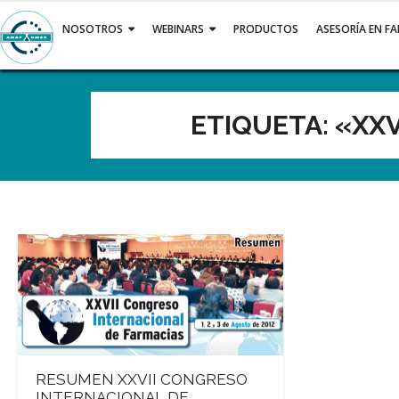
Saltar
al
NOSOTROS
WEBINARS
PRODUCTOS
ASESORÍA EN F
contenido
ETIQUETA:
«XXV
RESUMEN XXVII CONGRESO
INTERNACIONAL DE