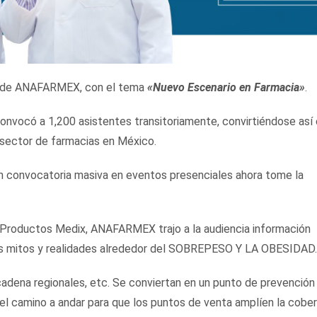
año de ANAFARMEX, con el tema
«Nuevo Escenario en Farmacia»
.
onvocó a 1,200 asistentes transitoriamente, convirtiéndose así 
l sector de farmacias en México.
 convocatoria masiva en eventos presenciales ahora tome la
s Productos Medix, ANAFARMEX trajo a la audiencia información
los mitos y realidades alrededor del SOBREPESO Y LA OBESIDAD.
cadena regionales, etc. Se conviertan en un punto de prevención
el camino a andar para que los puntos de venta amplíen la cober