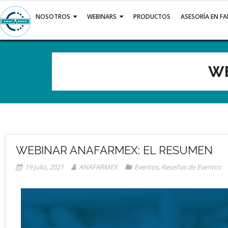
NOSOTROS
WEBINARS
PRODUCTOS
ASESORÍA EN F
WE
WEBINAR ANAFARMEX: EL RESUMEN
19 julio, 2021
ANAFARMEX
Eventos
,
Reseñas de Eventos