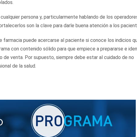
lados.
de cualquier persona y, particularmente hablando de los operadore
talecerlos son la clave para darle buena atención a los pacient
farmacia puede acercarse al paciente si conoce los indicios qu
rama con contenido sólido para que empiece a prepararse e iden
o de venta. Por supuesto, siempre debe estar al cuidado de no
ional de la salud.