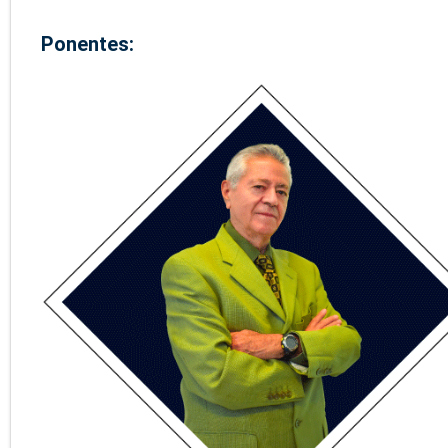
Ponentes: