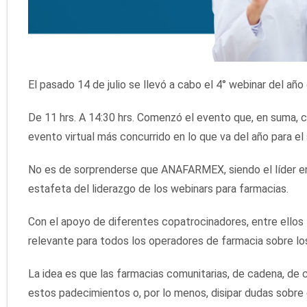
El pasado 14 de julio se llevó a cabo el 4° webinar del 
De 11 hrs. A 14:30 hrs. Comenzó el evento que, en suma, c
evento virtual más concurrido en lo que va del año para e
No es de sorprenderse que ANAFARMEX, siendo el líder en
estafeta del liderazgo de los webinars para farmacias.
Con el apoyo de diferentes copatrocinadores, entre ello
relevante para todos los operadores de farmacia sobre 
La idea es que las farmacias comunitarias, de cadena, de 
estos padecimientos o, por lo menos, disipar dudas sobre 