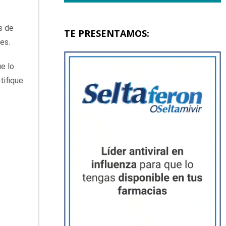
s de
TE PRESENTAMOS:
es.
e lo
tifique