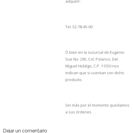
adquirir:
Tel. 52-78-45-00
Ó bien en la sucursal de Eugenio
Sue No. 295, Col. Polanco, Del.
Miguel Hidalgo, C.P. 11550 nos
indican que si cuentan con dicho
producto.
Sin más por el momento quedamos
a sus órdenes
Dejar un comentario