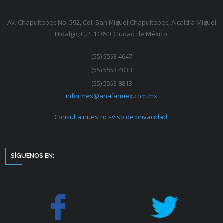
Av. Chapultepec No. 592, Col. San Miguel Chapultepec, Alcaldía Miguel
Hidalgo, C.P. 11850, Ciudad de México.
(55) 5553 4647
(55) 5553 4033
(55) 5553 8813
informes@anafarmex.com.mx
Consulta nuestro aviso de privacidad.
SÍGUENOS EN: