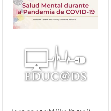
Por indicaciones del Mtro. Ricardo O.