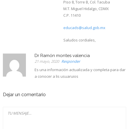
Piso 8, Torre B, Col. Tacuba
M.T. Miguel Hidalgo, CDMX
C.P. 11410
educads@salud.gob.mx
Saludos cordiales,
Dr Ramón montes valencia
21 mayo, 2020
Responder
Es una información actualizada y completa para dar
a conocer a lis usuaruios
Dejar un comentario