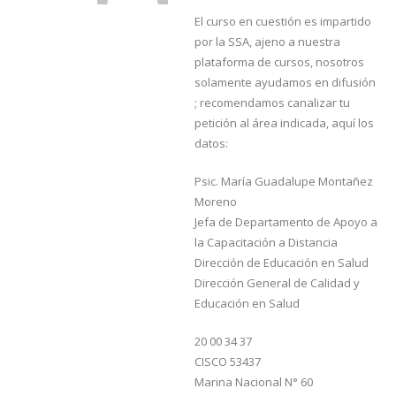
El curso en cuestión es impartido
por la SSA, ajeno a nuestra
plataforma de cursos, nosotros
solamente ayudamos en difusión
; recomendamos canalizar tu
petición al área indicada, aquí los
datos:
Psic. María Guadalupe Montañez
Moreno
Jefa de Departamento de Apoyo a
la Capacitación a Distancia
Dirección de Educación en Salud
Dirección General de Calidad y
Educación en Salud
20 00 34 37
CISCO 53437
Marina Nacional N° 60