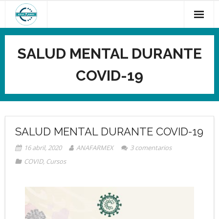
SALUD MENTAL DURANTE
COVID-19
SALUD MENTAL DURANTE COVID-19
16 abril, 2020
ANAFARMEX
3
comentarios
COVID
,
Cursos