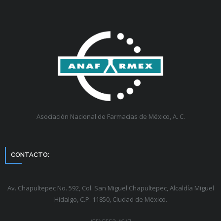
Asociación Nacional de Farmacias de México, A. C.
CONTACTO:
Av. Chapultepec No. 592, Col. San Miguel Chapultepec, Alcaldía Miguel
Hidalgo, C.P. 11850, Ciudad de México.