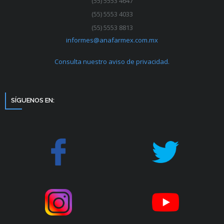
(55) 5553 4647
(55) 5553 4033
(55) 5553 8813
informes@anafarmex.com.mx
Consulta nuestro aviso de privacidad.
SÍGUENOS EN: