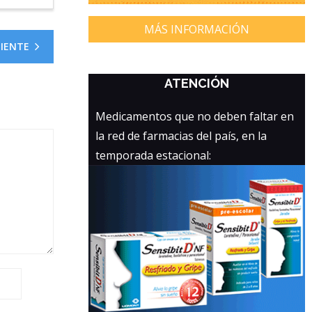
MÁS INFORMACIÓN
UIENTE
ATENCIÓN
Medicamentos que no deben faltar en
la red de farmacias del país, en la
temporada estacional: