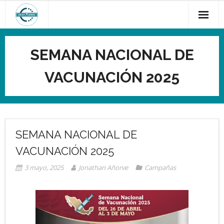
Saltar
al
contenido
SEMANA NACIONAL DE
VACUNACIÓN 2025
SEMANA NACIONAL DE
VACUNACIÓN 2025
3 mayo, 2025
Jonathan Añorve
Campañas