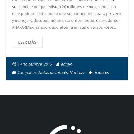
susceptible de que existan 20 millones de mexicanos con
este padecimiento, por lo que sumar acciones para prevenir
y manejar adecuadamente esta enfermedad, es prudente.
ANAFARMEX ha abordado el tema en sus diversos Foros…
LEER MÁS
14 noviembre, 2013
admin
Campañas
,
Notas de Interés
,
Noticias
diabetes