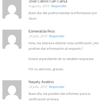
Jose Carlos Can Canul
8 agosto, 2019
Responder
Buen dia. Me podria mandar la informacion por
favor.
Esmeralda Rios
25 julio, 2019
Responder
Hola, me interesa obtener esta certificación ¿me
podrían dar información al respecto.?
Estaré al pendiente de su amable respuesta.
Por su atencion, gracias.
Nayely Avelino
24 julio, 2019
Responder
Buen día, me pueden dar informes para la
certificación en linea.