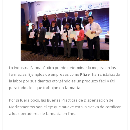
La Industria Farmacéutica puede determinar la mejora en las
farmacias. Ejemplos de empresas como
Pfize
r han cristalizado
la labor por sus clientes otorgándoles un producto fácil y útil
para todos los que trabajan en farmacia.
Por si fuera poco, las Buenas Prácticas de Dispensación de
Medicamentos son el eje que mueve esta iniciativa de certificar
a los operadores de farmacia en línea.