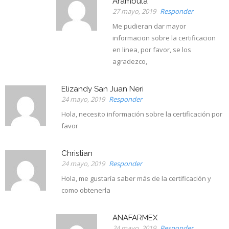
Arambula
27 mayo, 2019
Responder
Me pudieran dar mayor
informacion sobre la certificacion
en linea, por favor, se los
agradezco,
Elizandy San Juan Neri
24 mayo, 2019
Responder
Hola, necesito información sobre la certificación por
favor
Christian
24 mayo, 2019
Responder
Hola, me gustaría saber más de la certificación y
como obtenerla
ANAFARMEX
24 mayo, 2019
Responder