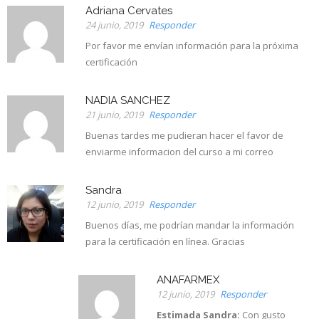
Adriana Cervates
24 junio, 2019
Responder
Por favor me envían información para la próxima
certificación
NADIA SANCHEZ
21 junio, 2019
Responder
Buenas tardes me pudieran hacer el favor de
enviarme informacion del curso a mi correo
Sandra
12 junio, 2019
Responder
Buenos días, me podrían mandar la información
para la certificación en línea. Gracias
ANAFARMEX
12 junio, 2019
Responder
Estimada Sandra:
Con gusto