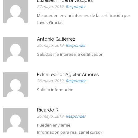
Elizabeth Huerta Vasquez
27 mayo, 2019
Responder
Me pueden enviar Informes de la certificación por
favor. Gracias
Antonio Gutiérrez
26 mayo, 2019
Responder
Saludos me interesa la certificación
Edna leonor Aguilar Amores
26 mayo, 2019
Responder
Solicito información
Ricardo R
26 mayo, 2019
Responder
Pueden enviarme
Información para realizar el curso?