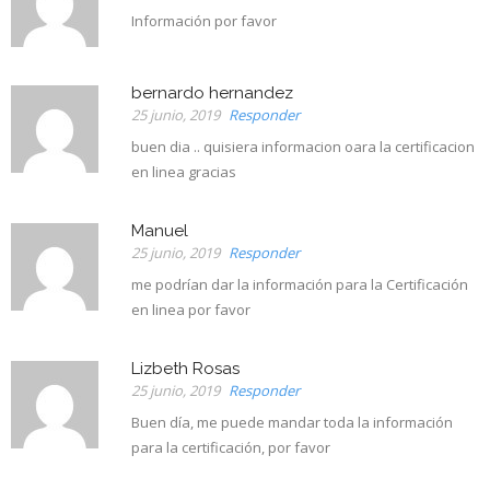
Información por favor
bernardo hernandez
25 junio, 2019
Responder
buen dia .. quisiera informacion oara la certificacion
en linea gracias
Manuel
25 junio, 2019
Responder
me podrían dar la información para la Certificación
en linea por favor
Lizbeth Rosas
25 junio, 2019
Responder
Buen día, me puede mandar toda la información
para la certificación, por favor