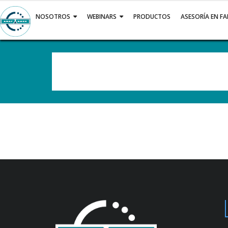
Saltar
al
NOSOTROS
WEBINARS
PRODUCTOS
ASESORÍA EN F
contenido