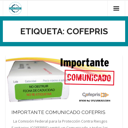
Saltar
al
contenido
ETIQUETA:
COFEPRIS
IMPORTANTE COMUNICADO COFEPRIS
La Comisión Federal para la Protección Contra Riesgos
Sanitarios (COFEPRIS) emitió un Comunicado a todas las