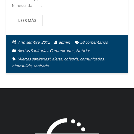
Nimesulida …
LEER MÁS
7 noviembre, 2012
admin
58
comentarios
Alertas Sanitarias
,
Comunicados
,
Noticias
"Alertas sanitarias"
,
alerta
,
cofepris
,
comunicados
,
nimesulida
,
sanitaria