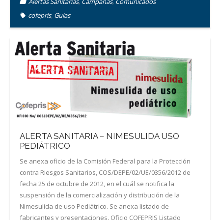
Alertas Sanitarias
,
Campañas
,
Comunicados
cofepris
,
Guías
ALERTA SANITARIA – NIMESULIDA USO
PEDIÁTRICO
Se anexa oficio de la Comisión Federal para la Protección
contra Riesgos Sanitarios, COS/DEPE/02/UE/0356/2012 de
fecha 25 de octubre de 2012, en el cuál se notifica la
suspensión de la comercialización y distribución de la
Nimesulida de uso Pediátrico. Se anexa listado de
fabricantes y presentaciones. Oficio COFEPRIS Listado