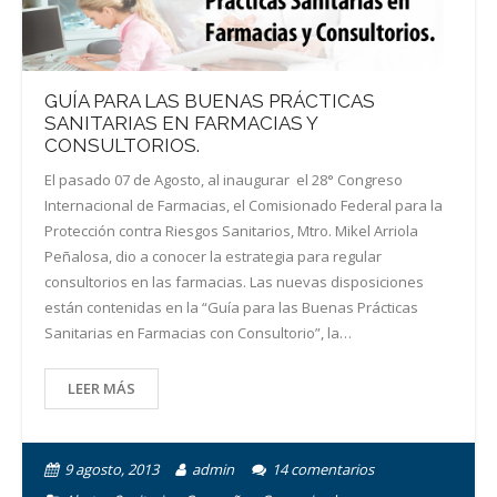
GUÍA PARA LAS BUENAS PRÁCTICAS
SANITARIAS EN FARMACIAS Y
CONSULTORIOS.
El pasado 07 de Agosto, al inaugurar el 28° Congreso
Internacional de Farmacias, el Comisionado Federal para la
Protección contra Riesgos Sanitarios, Mtro. Mikel Arriola
Peñalosa, dio a conocer la estrategia para regular
consultorios en las farmacias. Las nuevas disposiciones
están contenidas en la “Guía para las Buenas Prácticas
Sanitarias en Farmacias con Consultorio”, la…
LEER MÁS
9 agosto, 2013
admin
14
comentarios