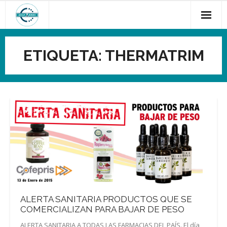
Saltar
al
contenido
ETIQUETA:
THERMATRIM
ALERTA SANITARIA PRODUCTOS QUE SE
COMERCIALIZAN PARA BAJAR DE PESO
ALERTA SANITARIA A TODAS LAS FARMACIAS DEL PAÍS. El día