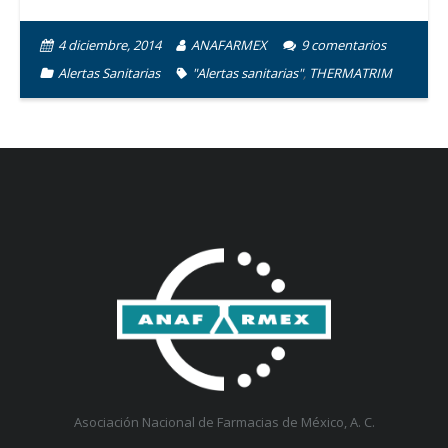
4 diciembre, 2014
ANAFARMEX
9
comentarios
Alertas Sanitarias
"Alertas sanitarias"
,
THERMATRIM
Asociación Nacional de Farmacias de México, A. C.