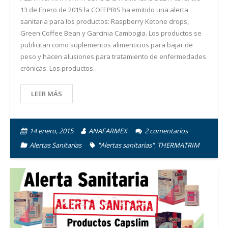
13 de Enero de 2015 la COFEPRIS ha emitido una alerta
sanitaria para los productos: Raspberry Ketone drops,
Green Coffee Bean y Garcinia Cambogia. Los productos se
publicitan como suplementos alimenticios para bajar de
peso y hacen alusiones para tratamiento de enfermedades
crónicas. Los productos…
LEER MÁS
14 enero, 2015
ANAFARMEX
2
comentarios
Alertas Sanitarias
"Alertas sanitarias"
,
THERMATRIM