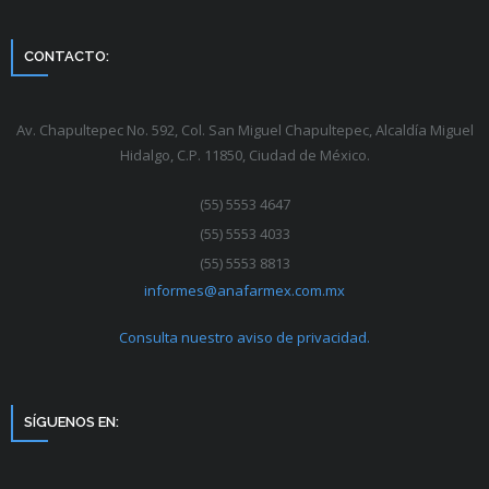
CONTACTO:
Av. Chapultepec No. 592, Col. San Miguel Chapultepec, Alcaldía Miguel
Hidalgo, C.P. 11850, Ciudad de México.
(55) 5553 4647
(55) 5553 4033
(55) 5553 8813
informes@anafarmex.com.mx
Consulta nuestro aviso de privacidad.
SÍGUENOS EN: