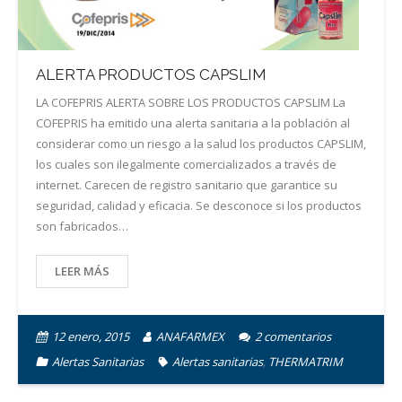
ALERTA PRODUCTOS CAPSLIM
LA COFEPRIS ALERTA SOBRE LOS PRODUCTOS CAPSLIM La
COFEPRIS ha emitido una alerta sanitaria a la población al
considerar como un riesgo a la salud los productos CAPSLIM,
los cuales son ilegalmente comercializados a través de
internet. Carecen de registro sanitario que garantice su
seguridad, calidad y eficacia. Se desconoce si los productos
son fabricados…
LEER MÁS
12 enero, 2015
ANAFARMEX
2
comentarios
Alertas Sanitarias
Alertas sanitarias
,
THERMATRIM